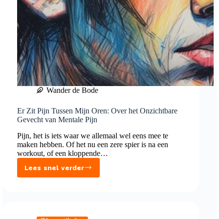
Wander de Bode
Er Zit Pijn Tussen Mijn Oren: Over het Onzichtbare
Gevecht van Mentale Pijn
Pijn, het is iets waar we allemaal wel eens mee te
maken hebben. Of het nu een zere spier is na een
workout, of een kloppende…
Lees snel verder
Er
Zit
Pijn
Tussen