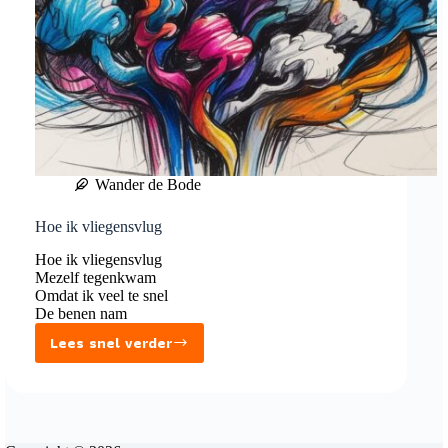
Wander de Bode
Hoe ik vliegensvlug
Hoe ik vliegensvlug
Mezelf tegenkwam
Omdat ik veel te snel
De benen nam
Lees snel verder
Hoe
ik
vliegensvlug