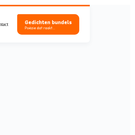
Gedichten bundels
tact
Poëzie dat raakt...