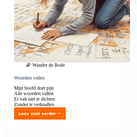
Wander de Bode
Woorden vallen
Mijn hoofd doet pijn
Alle woorden vallen
Er valt niet te dichten
Zonder te verknallen
Lees snel verder
Woorden
vallen