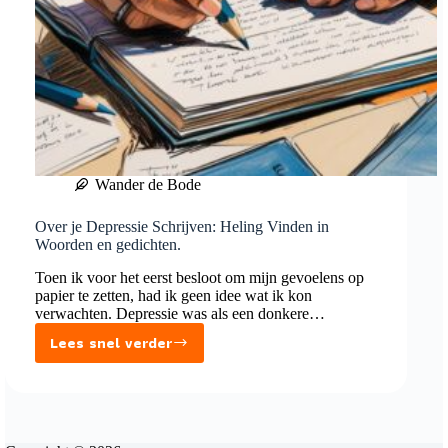
Wander de Bode
Over je Depressie Schrijven: Heling Vinden in
Woorden en gedichten.
Toen ik voor het eerst besloot om mijn gevoelens op
papier te zetten, had ik geen idee wat ik kon
verwachten. Depressie was als een donkere…
Lees snel verder
Over
je
Depressie
Schrijven: