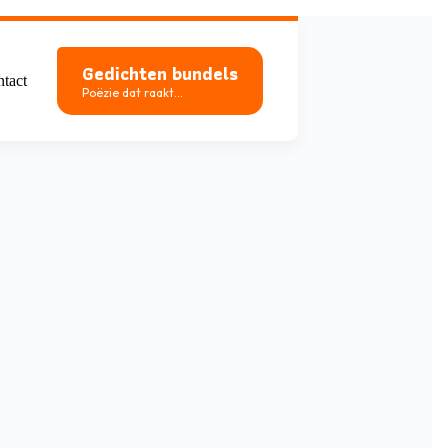
Gedichten bundels
tact
Poëzie dat raakt...