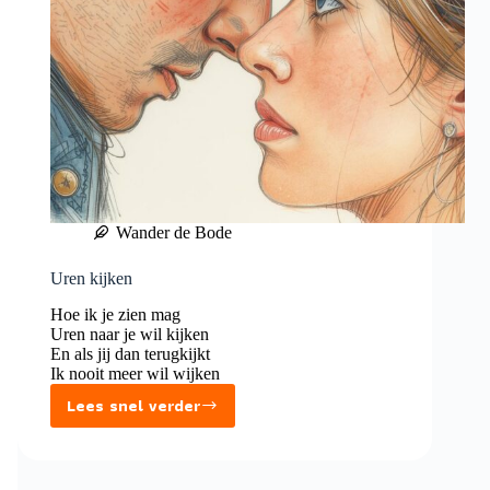
Wander de Bode
Uren kijken
Hoe ik je zien mag
Uren naar je wil kijken
En als jij dan terugkijkt
Ik nooit meer wil wijken
Lees snel verder
Uren
kijken