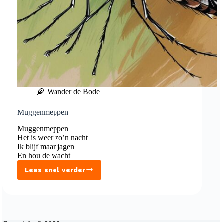
Wander de Bode
Muggenmeppen
Muggenmeppen
Het is weer zo’n nacht
Ik blijf maar jagen
En hou de wacht
Lees snel verder
Muggenmeppen