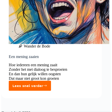
Wander de Bode
Een mening zaaien
Hoe iedereen een mening zaait
Zonder het met dialoog te besproeien
En dan hun gelijk willen oogsten
Dat maar niet groot kon groeien
Lees snel verder
Een
mening
zaaien