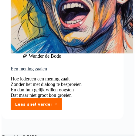
Wander de Bode
Een mening zaaien
Hoe iedereen een mening zaait
Zonder het met dialoog te besproeien
En dan hun gelijk willen oogsten
Dat maar niet groot kon groeien
Lees snel verder
Een
mening
zaaien