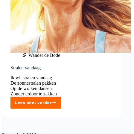
Wander de Bode
Stralen vandaag
Ik wil stralen vandaag
De zonnestralen pakken
Op de wolken dansen
Zonder erdoor te zakken
Lees snel verder
Stralen
vandaag