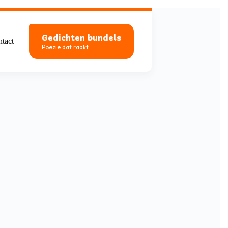
Gedichten bundels
tact
Poëzie dat raakt...