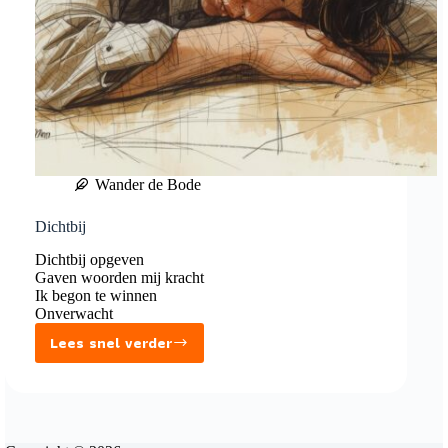
Wander de Bode
Dichtbij
Dichtbij opgeven
Gaven woorden mij kracht
Ik begon te winnen
Onverwacht
Lees snel verder
Dichtbij