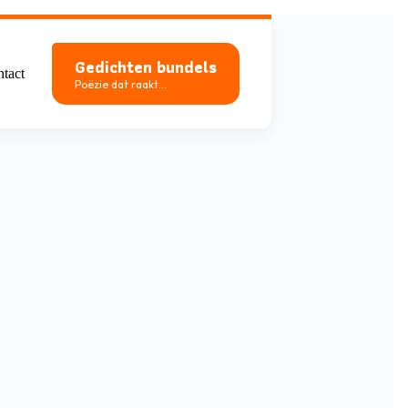
Gedichten bundels
tact
Poëzie dat raakt...