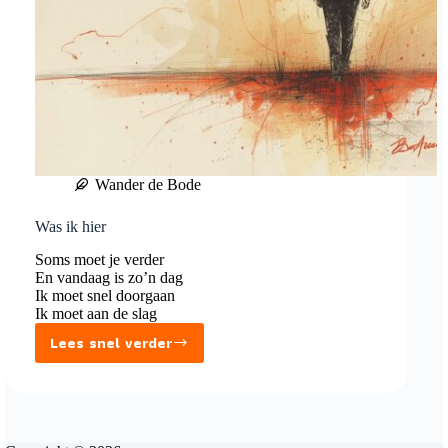
Wander de Bode
Was ik hier
Soms moet je verder
En vandaag is zo’n dag
Ik moet snel doorgaan
Ik moet aan de slag
Lees snel verder
Was
ik
hier