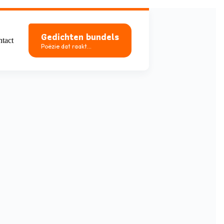
Gedichten bundels
tact
Poëzie dat raakt...