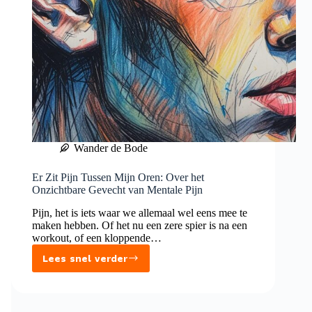
Wander de Bode
Er Zit Pijn Tussen Mijn Oren: Over het
Onzichtbare Gevecht van Mentale Pijn
Pijn, het is iets waar we allemaal wel eens mee te
maken hebben. Of het nu een zere spier is na een
workout, of een kloppende…
Lees snel verder
Er
Zit
Pijn