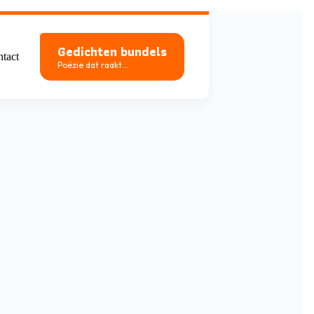
Gedichten bundels
tact
Poëzie dat raakt...