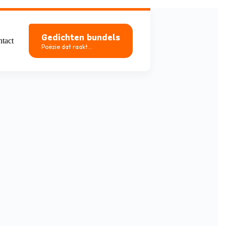
Gedichten bundels
tact
Poëzie dat raakt...