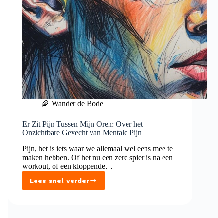
Wander de Bode
Er Zit Pijn Tussen Mijn Oren: Over het
Onzichtbare Gevecht van Mentale Pijn
Pijn, het is iets waar we allemaal wel eens mee te
maken hebben. Of het nu een zere spier is na een
workout, of een kloppende…
Lees snel verder
Er
Zit
Pijn