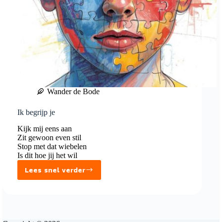
Wander de Bode
Ik begrijp je
Kijk mij eens aan
Zit gewoon even stil
Stop met dat wiebelen
Is dit hoe jij het wil
Lees snel verder
Ik
begrijp
je