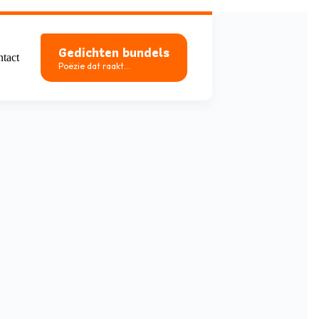
Gedichten bundels
tact
Poëzie dat raakt...