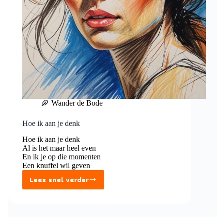
Wander de Bode
Hoe ik aan je denk
Hoe ik aan je denk
Al is het maar heel even
En ik je op die momenten
Een knuffel wil geven
Lees snel verder
Hoe
ik
aan