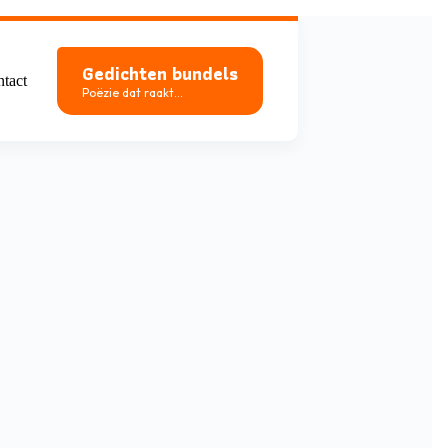
Gedichten bundels
tact
Poëzie dat raakt...