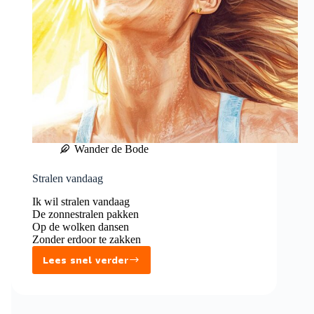
Wander de Bode
Stralen vandaag
Ik wil stralen vandaag
De zonnestralen pakken
Op de wolken dansen
Zonder erdoor te zakken
Lees snel verder
Stralen
vandaag