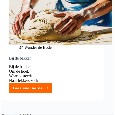
Wander de Bode
Bij de bakker
Bij de bakker
Om de hoek
Waar ik steeds
Naar lekkers zoek
Lees snel verder
Bij
de
bakker