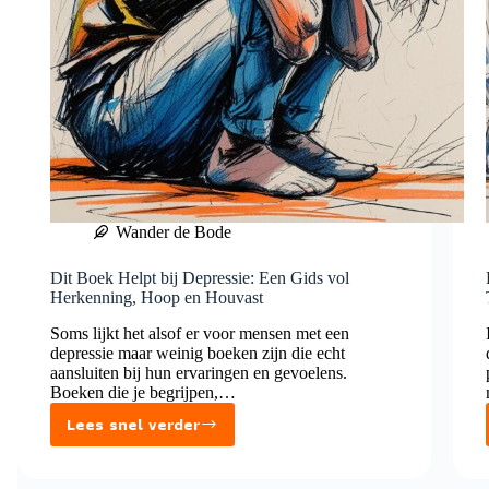
Wander de Bode
Dit Boek Helpt bij Depressie: Een Gids vol
Herkenning, Hoop en Houvast
Soms lijkt het alsof er voor mensen met een
depressie maar weinig boeken zijn die echt
aansluiten bij hun ervaringen en gevoelens.
Boeken die je begrijpen,…
Lees snel verder
Dit
Boek
Helpt