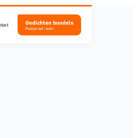
Gedichten bundels
tact
Poëzie dat raakt...