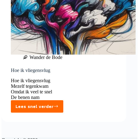
Wander de Bode
Hoe ik vliegensvlug
Hoe ik vliegensvlug
Mezelf tegenkwam
Omdat ik veel te snel
De benen nam
Lees snel verder
Hoe
ik
vliegensvlug