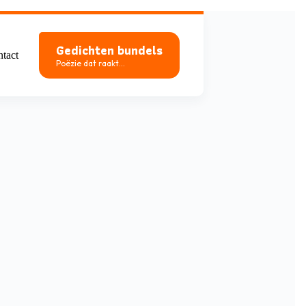
Gedichten bundels
tact
Poëzie dat raakt...