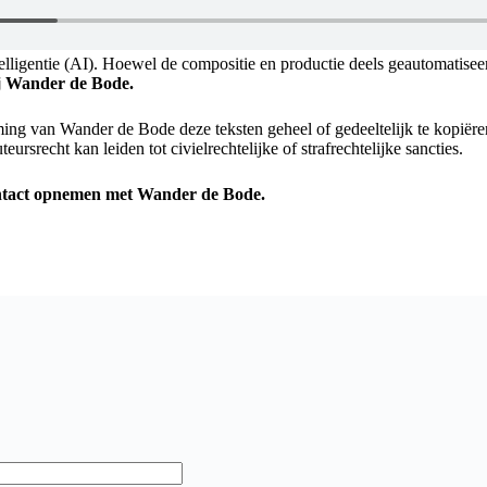
lligentie (AI). Hoewel de compositie en productie deels geautomatiseer
ij Wander de Bode.
ming van Wander de Bode deze teksten geheel of gedeeltelijk te kopiër
rsrecht kan leiden tot civielrechtelijke of strafrechtelijke sancties.
ontact opnemen met Wander de Bode.