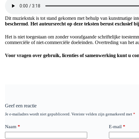
Dit muziekstuk is tot stand gekomen met behulp van kunstmatige inte
beschermd
.
Het auteursrecht op deze teksten berust exclusief b
Het is niet toegestaan om zonder voorafgaande schriftelijke toestem
commerciële of niet-commerciële doeleinden. Overtreding van het auteu
Voor vragen over gebruik, licenties of samenwerking kunt u c
Geef een reactie
Je e-mailadres wordt niet gepubliceerd.
Vereiste velden zijn gemarkeerd met
*
Naam
*
E-mail
*