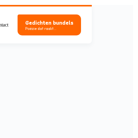
Gedichten bundels
tact
Poëzie dat raakt...